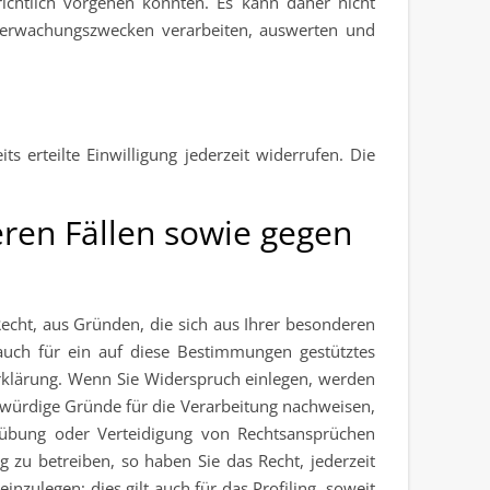
ichtlich vorgehen könnten. Es kann daher nicht
Überwachungszwecken verarbeiten, auswerten und
s erteilte Einwilligung jederzeit widerrufen. Die
ren Fällen sowie gegen
Recht, aus Gründen, die sich aus Ihrer besonderen
auch für ein auf diese Bestimmungen gestütztes
erklärung. Wenn Sie Widerspruch einlegen, werden
zwürdige Gründe für die Verarbeitung nachweisen,
usübung oder Verteidigung von Rechtsansprüchen
zu betreiben, so haben Sie das Recht, jederzeit
ulegen; dies gilt auch für das Profiling, soweit