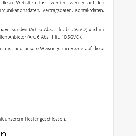
f dieser Website erfasst werden, werden auf den
munikationsdaten, Vertragsdaten, Kontaktdaten,
nden Kunden (Art. 6 Abs. 1 lit. b DSGVO) und im
n Anbieter (Art. 6 Abs. 1 lit. f DSGVO).
rlich ist und unsere Weisungen in Bezug auf diese
mit unserem Hoster geschlossen.
en