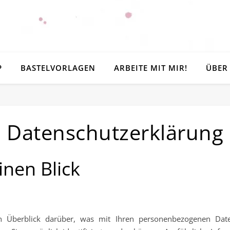
P
BASTELVORLAGEN
ARBEITE MIT MIR!
ÜBER
Datenschutzerklärung
inen Blick
n Überblick darüber, was mit Ihren personenbezogenen Date