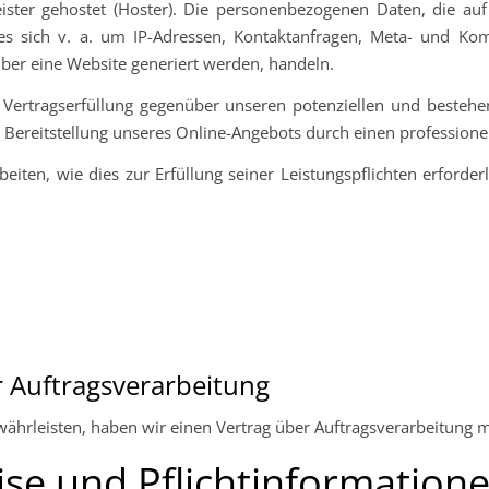
ister gehostet (Hoster). Die personenbezogenen Daten, die au
 es sich v. a. um IP-Adressen, Kontaktanfragen, Meta- und Kom
ber eine Website generiert werden, handeln.
 Vertragserfüllung gegenüber unseren potenziellen und bestehe
n Bereitstellung unseres Online-Angebots durch einen professionelle
eiten, wie dies zur Erfüllung seiner Leistungspflichten erforde
r Auftragsverarbeitung
hrleisten, haben wir einen Vertrag über Auftragsverarbeitung 
se und Pflicht­information