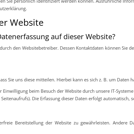
en Sie persönlich identifiziert werden können. Ausführliche I
utzerklärung.
er Website
 Datenerfassung auf dieser Website?
 durch den Websitebetreiber. Dessen Kontaktdaten können Sie de
 Sie uns diese mitteilen. Hierbei kann es sich z. B. um Daten ha
Einwilligung beim Besuch der Website durch unsere IT-Systeme er
Seitenaufrufs). Die Erfassung dieser Daten erfolgt automatisch, s
erfreie Bereitstellung der Website zu gewährleisten. Andere D