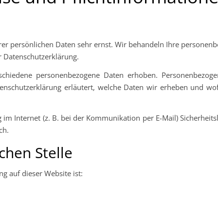
hrer persönlichen Daten sehr ernst. Wir behandeln Ihre personen
r Datenschutzerklärung.
schiedene personenbezogene Daten erhoben. Personenbezogen
tenschutzerklärung erläutert, welche Daten wir erheben und wofü
im Internet (z. B. bei der Kommunikation per E-Mail) Sicherheits
ch.
chen Stelle
ng auf dieser Website ist: