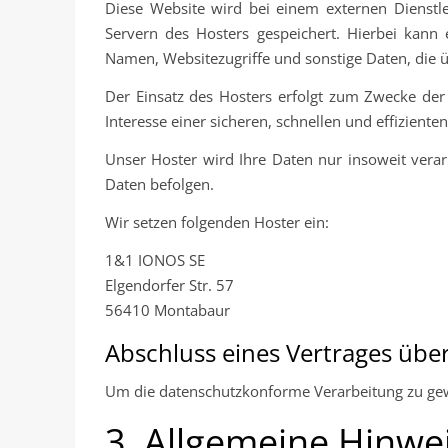
Diese Website wird bei einem externen Dienstle
Servern des Hosters gespeichert. Hierbei kann
Namen, Websitezugriffe und sonstige Daten, die ü
Der Einsatz des Hosters erfolgt zum Zwecke der
Interesse einer sicheren, schnellen und effiziente
Unser Hoster wird Ihre Daten nur insoweit verarb
Daten befolgen.
Wir setzen folgenden Hoster ein:
1&1 IONOS SE
Elgendorfer Str. 57
56410 Montabaur
Abschluss eines Vertrages übe
Um die datenschutzkonforme Verarbeitung zu gewä
3. Allgemeine Hinwei