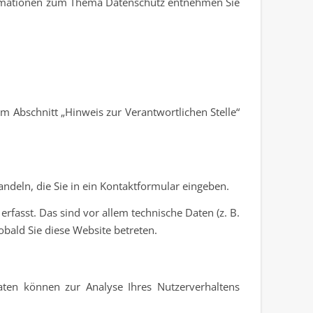
nformationen zum Thema Datenschutz entnehmen Sie
m Abschnitt „Hinweis zur Verantwortlichen Stelle“
ndeln, die Sie in ein Kontaktformular eingeben.
fasst. Das sind vor allem technische Daten (z. B.
obald Sie diese Website betreten.
aten können zur Analyse Ihres Nutzerverhaltens