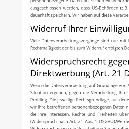
personenbezogene Daten an Sicherheitsbehörden
ausgeschlossen werden, dass US-Behörden (z.B.
dauerhaft speichern. Wir haben auf diese Verarbei
Widerruf Ihrer Einwillig
Viele Datenverarbeitungsvorgänge sind nur mit Ih
Rechtmäßigkeit der bis zum Widerruf erfolgten D
Widerspruchsrecht gege
Direktwerbung (Art. 21
Wenn die Datenverarbeitung auf Grundlage von Art
Situation ergeben, gegen die Verarbeitung Ihr
Profiling. Die jeweilige Rechtsgrundlage, auf d
wir Ihre betroffenen personenbezogenen Daten ni
die Ihre Interessen, Rechte und Freiheiten üb
(Widerspruch nach Art. 21 Abs. 1 DSGVO).Werden
Widerspruch gegen die Verarbeitung Sie betreffe