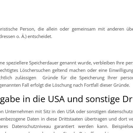
r juristische Person, die allein oder gemeinsam mit anderen ü
essen o. Ä.) entscheidet.
ine speziellere Speicherdauer genannt wurde, verbleiben Ihre pe
erechtigtes Löschersuchen geltend machen oder eine Einwilligun
chtlich zulässigen Gründe für die Speicherung Ihrer pers
genannten Fall erfolgt die Löschung nach Fortfall dieser Gründe.
gabe in die USA und sonstige Dr
n Unternehmen mit Sitz in den USA oder sonstigen datenschutzre
enbezogene Daten in diese Drittstaaten übertragen und dort ve
res Datenschutzniveau garantiert werden kann. Beispielsw