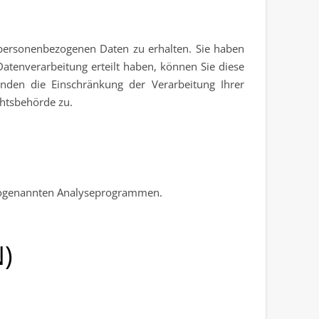
 personenbezogenen Daten zu erhalten. Sie haben
atenverarbeitung erteilt haben, können Sie diese
nden die Einschränkung der Verarbeitung Ihrer
chtsbehörde zu.
t sogenannten Analyseprogrammen.
N)