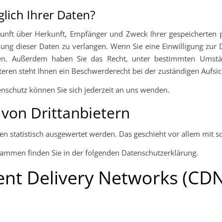
lich Ihrer Daten?
uskunft über Herkunft, Empfänger und Zweck Ihrer gespeicherten
ung dieser Daten zu verlangen. Wenn Sie eine Einwilligung zur D
rufen. Außerdem haben Sie das Recht, unter bestimmten Umstä
ren steht Ihnen ein Beschwerderecht bei der zuständigen Aufsi
schutz können Sie sich jederzeit an uns wenden.
von Dritt­anbietern
ten statistisch ausgewertet werden. Das geschieht vor allem mi
rammen finden Sie in der folgenden Datenschutzerklärung.
ent Delivery Networks (CD