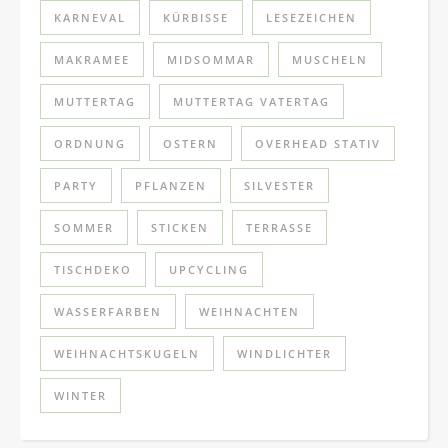
KARNEVAL
KÜRBISSE
LESEZEICHEN
MAKRAMEE
MIDSOMMAR
MUSCHELN
MUTTERTAG
MUTTERTAG VATERTAG
ORDNUNG
OSTERN
OVERHEAD STATIV
PARTY
PFLANZEN
SILVESTER
SOMMER
STICKEN
TERRASSE
TISCHDEKO
UPCYCLING
WASSERFARBEN
WEIHNACHTEN
WEIHNACHTSKUGELN
WINDLICHTER
WINTER