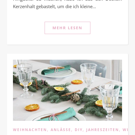
Kerzenhalt gebastelt, um die ich kleine…
MEHR LESEN
,
,
,
,
WEIHNACHTEN
ANLÄSSE
DIY
JAHRESZEITEN
WINT