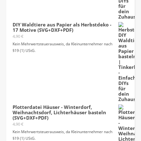
DIY Waldtiere aus Papier als Herbstdeko -
17 Motive (SVG+DXF+PDF)
4,90
€
Kein Mehrwertsteuerausweis, da Kleinunternehmer nach
§19 (1) UStG.
Plotterdatei Häuser - Winterdorf,
Weihnachtsdorf, Lichterhäuser basteln
(SVG+DXF+PDF)
4,90
€
Kein Mehrwertsteuerausweis, da Kleinunternehmer nach
§19 (1) UStG.