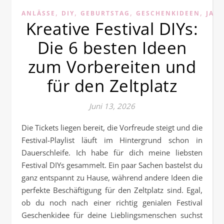
,
,
,
,
ANLÄSSE
DIY
GEBURTSTAG
GESCHENKIDEEN
JAH
Kreative Festival DIYs:
Die 6 besten Ideen
zum Vorbereiten und
für den Zeltplatz
Juni 13, 2026
Die Tickets liegen bereit, die Vorfreude steigt und die
Festival-Playlist läuft im Hintergrund schon in
Dauerschleife. Ich habe für dich meine liebsten
Festival DIYs gesammelt. Ein paar Sachen bastelst du
ganz entspannt zu Hause, während andere Ideen die
perfekte Beschäftigung für den Zeltplatz sind. Egal,
ob du noch nach einer richtig genialen Festival
Geschenkidee für deine Lieblingsmenschen suchst