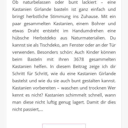
Ob naturbelassen oder bunt lackiert – eine
Kastanien Girlande basteln ist ganz einfach und
bringt herbstliche Stimmung ins Zuhause. Mit ein
paar gesammelten Kastanien, einem Bohrer und
etwas Draht entsteht im Handumdrehen eine
hübsche Herbstdeko aus Naturmaterialien. Du
kannst sie als Tischdeko, am Fenster oder an der Tür
verwenden. Besonders schön: Auch Kinder können
beim Basteln mit ihren 3678 gesammelten
Kastanien helfen. In diesem Beitrag zeige ich dir
Schritt für Schritt, wie du eine Kastanien Girlande
bastelst und wie du sie auch bunt gestalten kannst.
Kastanien vorbereiten – waschen und trocknen Wer
kennt es nicht? Kastanien schimmelt schnell, wann
man diese nicht luftig genug lagert. Damit dir dies
nicht passiert,…