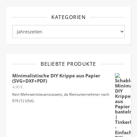
KATEGORIEN
Kategorien
BELIEBTE PRODUKTE
Minimalistische DIY Krippe aus Papier
(SVG+DXF+PDF)
4,90
€
Kein Mehrwertsteuerausweis, da Kleinunternehmer nach
§19 (1) UStG.