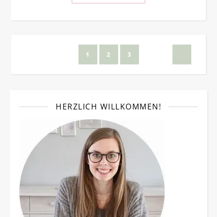
1
2
3
HERZLICH WILLKOMMEN!