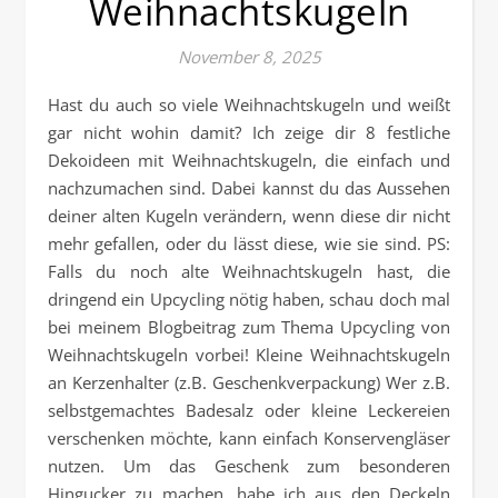
Weihnachtskugeln
November 8, 2025
Hast du auch so viele Weihnachtskugeln und weißt
gar nicht wohin damit? Ich zeige dir 8 festliche
Dekoideen mit Weihnachtskugeln, die einfach und
nachzumachen sind. Dabei kannst du das Aussehen
deiner alten Kugeln verändern, wenn diese dir nicht
mehr gefallen, oder du lässt diese, wie sie sind. PS:
Falls du noch alte Weihnachtskugeln hast, die
dringend ein Upcycling nötig haben, schau doch mal
bei meinem Blogbeitrag zum Thema Upcycling von
Weihnachtskugeln vorbei! Kleine Weihnachtskugeln
an Kerzenhalter (z.B. Geschenkverpackung) Wer z.B.
selbstgemachtes Badesalz oder kleine Leckereien
verschenken möchte, kann einfach Konservengläser
nutzen. Um das Geschenk zum besonderen
Hingucker zu machen, habe ich aus den Deckeln