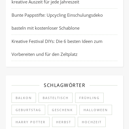
kreative Auszeit für jede Jahreszeit
Bunte Pappstifte: Upcycling Einschulungsdeko
basteln mit kostenloser Schablone
Kreative Festival DIYs: Die 6 besten Ideen zum
Vorbereiten und für den Zeltplatz
SCHLAGWÖRTER
BALKON
BASTELTISCH
FRÜHLING
GEBURTSTAG
GESCHENK
HALLOWEEN
HARRY POTTER
HERBST
HOCHZEIT