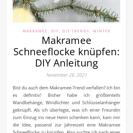
,
,
,
MAKRAMEE
DIY
DIY TRENDS
WINTER
Makramee
Schneeflocke knüpfen:
DIY Anleitung
November 28, 2021
Bist du auch dem Makramee-Trend verfallen? Ich bin
es definitiv! Bisher habe ich größtenteils
Wandbehänge, Windlichter und Schlüsselanhänger
geknüpft. Als ich überlegte, was ich einer Freundin
zum Einzug ins neue Heim schenken kann, kam mir
die Idee, passend zur Jahreszeit eine Makramee
Schneeflocke zu knüpfen. Also suchte ich nach einer