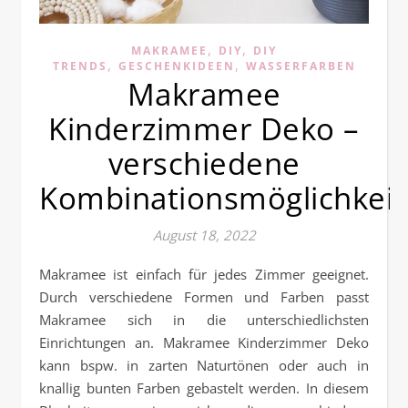
,
,
MAKRAMEE
DIY
DIY
,
,
TRENDS
GESCHENKIDEEN
WASSERFARBEN
Makramee
Kinderzimmer Deko –
verschiedene
Kombinationsmöglichkei
August 18, 2022
Makramee ist einfach für jedes Zimmer geeignet.
Durch verschiedene Formen und Farben passt
Makramee sich in die unterschiedlichsten
Einrichtungen an. Makramee Kinderzimmer Deko
kann bspw. in zarten Naturtönen oder auch in
knallig bunten Farben gebastelt werden. In diesem