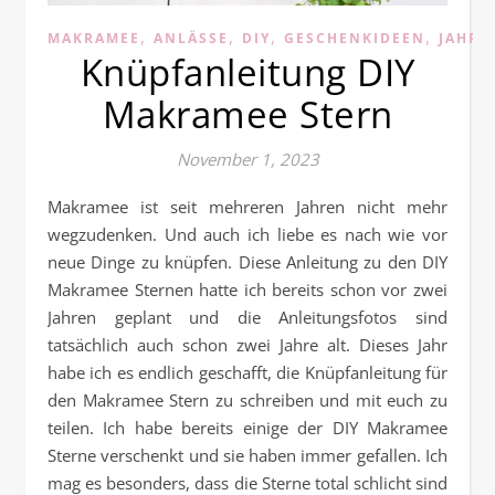
,
,
,
,
MAKRAMEE
ANLÄSSE
DIY
GESCHENKIDEEN
JAHRE
Knüpfanleitung DIY
Makramee Stern
November 1, 2023
Makramee ist seit mehreren Jahren nicht mehr
wegzudenken. Und auch ich liebe es nach wie vor
neue Dinge zu knüpfen. Diese Anleitung zu den DIY
Makramee Sternen hatte ich bereits schon vor zwei
Jahren geplant und die Anleitungsfotos sind
tatsächlich auch schon zwei Jahre alt. Dieses Jahr
habe ich es endlich geschafft, die Knüpfanleitung für
den Makramee Stern zu schreiben und mit euch zu
teilen. Ich habe bereits einige der DIY Makramee
Sterne verschenkt und sie haben immer gefallen. Ich
mag es besonders, dass die Sterne total schlicht sind