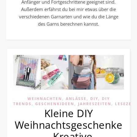
Anfänger und Fortgeschrittene geeignet sind.
Außerdem erfährst du bei mir etwas über die
verschiedenen Garnarten und wie du die Länge
des Garns berechnen kannst.
,
,
,
WEIHNACHTEN
ANLÄSSE
DIY
DIY
,
,
,
TRENDS
GESCHENKIDEEN
JAHRESZEITEN
LESEZEI
Kleine DIY
Weihnachtsgeschenke
– Kreative