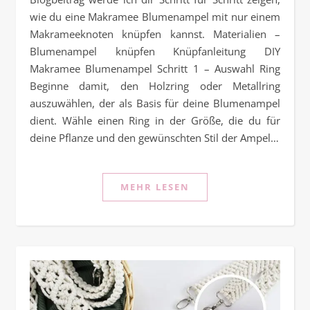
wie du eine Makramee Blumenampel mit nur einem
Makrameeknoten knüpfen kannst. Materialien –
Blumenampel knüpfen Knüpfanleitung DIY
Makramee Blumenampel Schritt 1 – Auswahl Ring
Beginne damit, den Holzring oder Metallring
auszuwählen, der als Basis für deine Blumenampel
dient. Wähle einen Ring in der Größe, die du für
deine Pflanze und den gewünschten Stil der Ampel…
MEHR LESEN