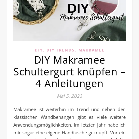
,
,
DIY
DIY TRENDS
MAKRAMEE
DIY Makramee
Schultergurt knüpfen –
4 Anleitungen
Mai 5, 2023
Makramee ist weiterhin im Trend und neben den
klassischen Wandbehängen gibt es viele weitere
Anwendungsmöglichkeiten. Im letzten Jahr habe ich
mir sogar eine eigene Handtasche geknüpft. Vor ein