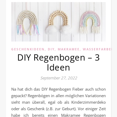
,
,
,
GESCHENKIDEEN
DIY
MAKRAMEE
WASSERFARBEN
DIY Regenbogen – 3
Ideen
September 27, 2022
Na hat dich das DIY Regenbogen Fieber auch schon
gepackt? Regenbögen in allen möglichen Variationen
sieht man überall, egal ob als Kinderzimmerdeko
oder als Geschenk (z.B. zur Geburt). Vor einiger Zeit
habe ich bereits einen Makramee Regenbogen