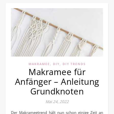
,
,
MAKRAMEE
DIY
DIY TRENDS
Makramee für
Anfänger – Anleitung
Grundknoten
Mai 24, 2022
Der Makrameetrend hält nun schon einige Zeit an