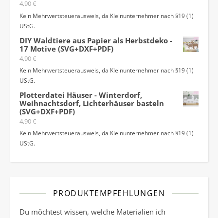
4,90
€
Kein Mehrwertsteuerausweis, da Kleinunternehmer nach §19 (1)
UStG.
DIY Waldtiere aus Papier als Herbstdeko -
17 Motive (SVG+DXF+PDF)
4,90
€
Kein Mehrwertsteuerausweis, da Kleinunternehmer nach §19 (1)
UStG.
Plotterdatei Häuser - Winterdorf,
Weihnachtsdorf, Lichterhäuser basteln
(SVG+DXF+PDF)
4,90
€
Kein Mehrwertsteuerausweis, da Kleinunternehmer nach §19 (1)
UStG.
PRODUKTEMPFEHLUNGEN
Du möchtest wissen, welche Materialien ich