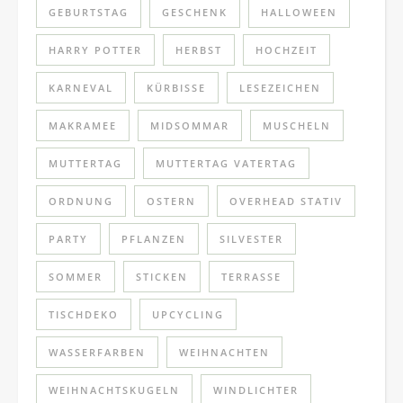
GEBURTSTAG
GESCHENK
HALLOWEEN
HARRY POTTER
HERBST
HOCHZEIT
KARNEVAL
KÜRBISSE
LESEZEICHEN
MAKRAMEE
MIDSOMMAR
MUSCHELN
MUTTERTAG
MUTTERTAG VATERTAG
ORDNUNG
OSTERN
OVERHEAD STATIV
PARTY
PFLANZEN
SILVESTER
SOMMER
STICKEN
TERRASSE
TISCHDEKO
UPCYCLING
WASSERFARBEN
WEIHNACHTEN
WEIHNACHTSKUGELN
WINDLICHTER