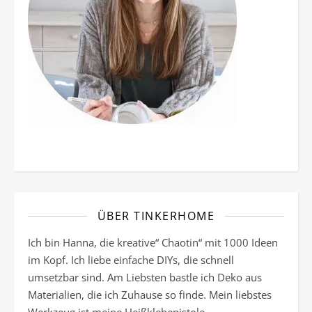
ÜBER TINKERHOME
Ich bin Hanna, die kreative“ Chaotin“ mit 1000 Ideen
im Kopf. Ich liebe einfache DIYs, die schnell
umsetzbar sind. Am Liebsten bastle ich Deko aus
Materialien, die ich Zuhause so finde. Mein liebstes
Werkzeug ist meine Heißklebepistole.