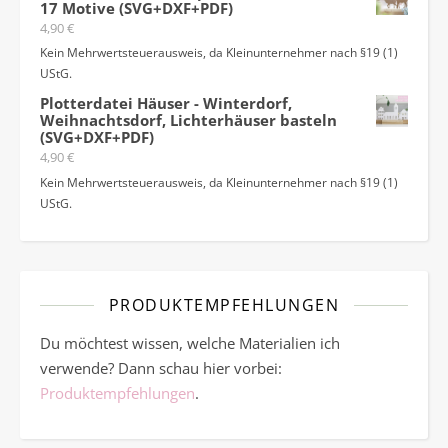
17 Motive (SVG+DXF+PDF)
4,90
€
Kein Mehrwertsteuerausweis, da Kleinunternehmer nach §19 (1)
UStG.
Plotterdatei Häuser - Winterdorf,
Weihnachtsdorf, Lichterhäuser basteln
(SVG+DXF+PDF)
4,90
€
Kein Mehrwertsteuerausweis, da Kleinunternehmer nach §19 (1)
UStG.
PRODUKTEMPFEHLUNGEN
Du möchtest wissen, welche Materialien ich
verwende? Dann schau hier vorbei:
Produktempfehlungen
.