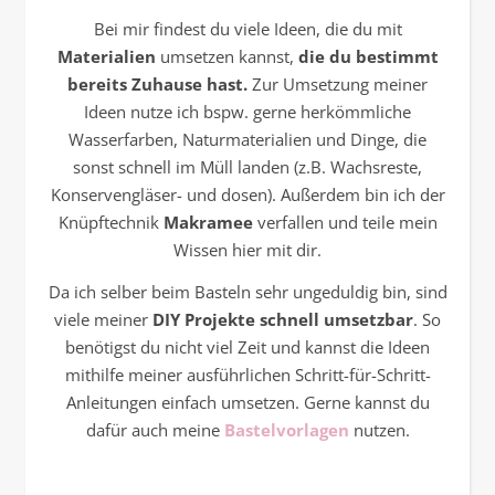
Bei mir findest du viele Ideen, die du mit
Materialien
umsetzen kannst,
die du bestimmt
bereits Zuhause hast.
Zur Umsetzung meiner
Ideen nutze ich bspw. gerne herkömmliche
Wasserfarben, Naturmaterialien und Dinge, die
sonst schnell im Müll landen (z.B. Wachsreste,
Konservengläser- und dosen). Außerdem bin ich der
Knüpftechnik
Makramee
verfallen und teile mein
Wissen hier mit dir.
Da ich selber beim Basteln sehr ungeduldig bin, sind
viele meiner
DIY Projekte schnell umsetzbar
. So
benötigst du nicht viel Zeit und kannst die Ideen
mithilfe meiner ausführlichen Schritt-für-Schritt-
Anleitungen einfach umsetzen. Gerne kannst du
dafür auch meine
Bastelvorlagen
nutzen.