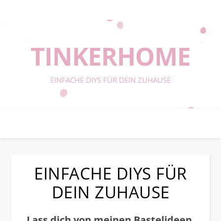
TINKERHOME
EINFACHE DIYS FÜR DEIN ZUHAUSE
EINFACHE DIYS FÜR
DEIN ZUHAUSE
Lass dich von meinen Bastelideen,