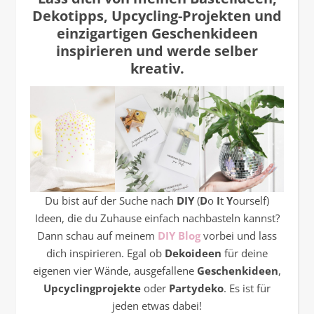
Dekotipps, Upcycling-Projekten und
einzigartigen Geschenkideen
inspirieren und werde selber
kreativ.
Du bist auf der Suche nach
DIY
(
D
o
I
t
Y
ourself)
Ideen, die du Zuhause einfach nachbasteln kannst?
Dann schau auf meinem
DIY Blog
vorbei und lass
dich inspirieren. Egal ob
Dekoideen
für deine
eigenen vier Wände, ausgefallene
Geschenkideen
,
Upcyclingprojekte
oder
Partydeko
. Es ist für
jeden etwas dabei!