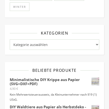
WINTER
KATEGORIEN
Kategorien
BELIEBTE PRODUKTE
Minimalistische DIY Krippe aus Papier
(SVG+DXF+PDF)
4,90
€
Kein Mehrwertsteuerausweis, da Kleinunternehmer nach §19 (1)
UStG.
DIY Waldtiere aus Papier als Herbstdeko -