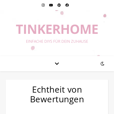
TINKERHOME
EINFACHE DIYS FÜR DEIN ZUHAUSE
Echtheit von
Bewertungen