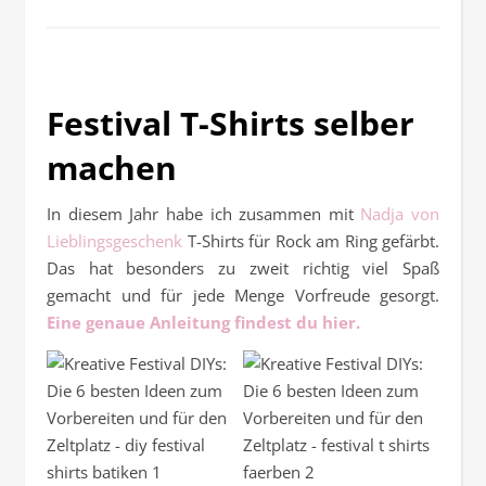
Festival T-Shirts selber
machen
In diesem Jahr habe ich zusammen mit
Nadja von
Lieblingsgeschenk
T-Shirts für Rock am Ring gefärbt.
Das hat besonders zu zweit richtig viel Spaß
gemacht und für jede Menge Vorfreude gesorgt.
Eine genaue Anleitung findest du hier.