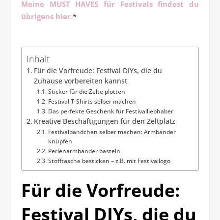
Meine MUST HAVES für Festivals findest du
übrigens hier.
*
Inhalt
Für die Vorfreude: Festival DIYs, die du
Zuhause vorbereiten kannst
Sticker für die Zelte plotten
Festival T-Shirts selber machen
Das perfekte Geschenk für Festivalliebhaber
Kreative Beschäftigungen für den Zeltplatz
Festivalbändchen selber machen: Armbänder
knüpfen
Perlenarmbänder basteln
Stofftasche besticken – z.B. mit Festivallogo
Für die Vorfreude:
Festival DIYs, die du