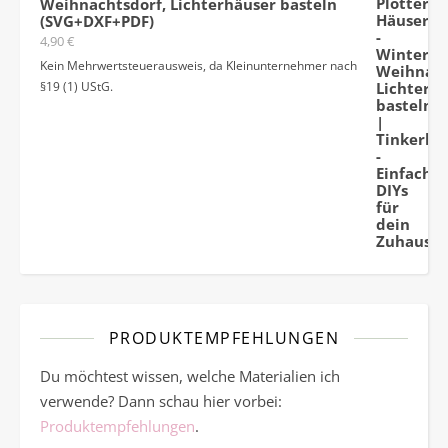
Weihnachtsdorf, Lichterhäuser basteln
(SVG+DXF+PDF)
4,90
€
Kein Mehrwertsteuerausweis, da Kleinunternehmer nach
§19 (1) UStG.
PRODUKTEMPFEHLUNGEN
Du möchtest wissen, welche Materialien ich
verwende? Dann schau hier vorbei:
Produktempfehlungen
.