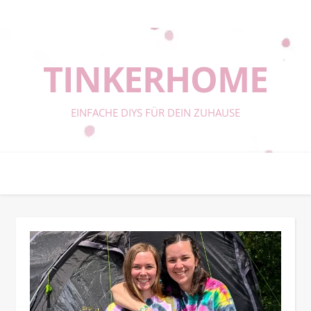
TINKERHOME
EINFACHE DIYS FÜR DEIN ZUHAUSE