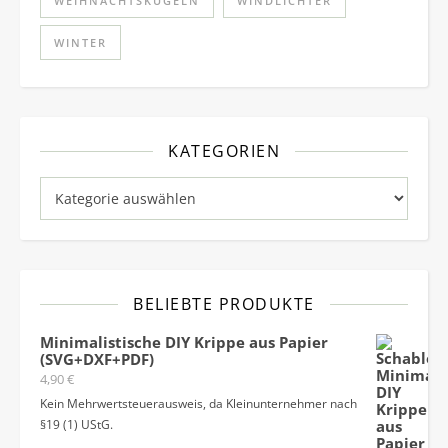
WEIHNACHTSKUGELN
WINDLICHTER
WINTER
KATEGORIEN
Kategorien
BELIEBTE PRODUKTE
Minimalistische DIY Krippe aus Papier
(SVG+DXF+PDF)
4,90
€
Kein Mehrwertsteuerausweis, da Kleinunternehmer nach
§19 (1) UStG.