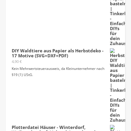
DIY Waldtiere aus Papier als Herbstdeko -
17 Motive (SVG+DXF+PDF)
4,90
€
Kein Mehrwertsteuerausweis, da Kleinunternehmer nach
§19 (1) UStG.
Plotterdatei Häuser - Winterdorf,