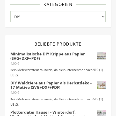
KATEGORIEN
Kategorien
BELIEBTE PRODUKTE
Minimalistische DIY Krippe aus Papier
(SVG+DXF+PDF)
4,90
€
Kein Mehrwertsteuerausweis, da Kleinunternehmer nach §19 (1)
UStG.
DIY Waldtiere aus Papier als Herbstdeko -
17 Motive (SVG+DXF+PDF)
4,90
€
Kein Mehrwertsteuerausweis, da Kleinunternehmer nach §19 (1)
UStG.
Plotterdatei Häuser - Winterdorf,