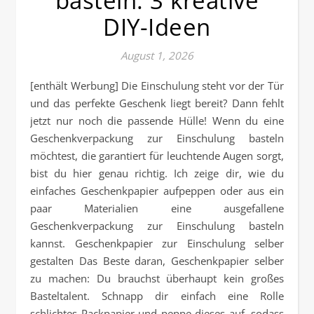
basteln: 3 kreative
DIY-Ideen
August 1, 2026
[enthält Werbung] Die Einschulung steht vor der Tür
und das perfekte Geschenk liegt bereit? Dann fehlt
jetzt nur noch die passende Hülle! Wenn du eine
Geschenkverpackung zur Einschulung basteln
möchtest, die garantiert für leuchtende Augen sorgt,
bist du hier genau richtig. Ich zeige dir, wie du
einfaches Geschenkpapier aufpeppen oder aus ein
paar Materialien eine ausgefallene
Geschenkverpackung zur Einschulung basteln
kannst. Geschenkpapier zur Einschulung selber
gestalten Das Beste daran, Geschenkpapier selber
zu machen: Du brauchst überhaupt kein großes
Basteltalent. Schnapp dir einfach eine Rolle
schlichtes Packpapier und peppe dieses auf, sodass