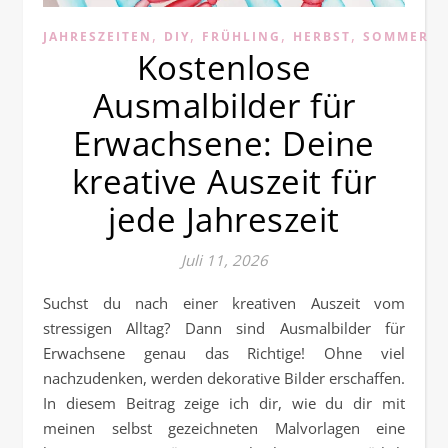
,
,
,
,
,
JAHRESZEITEN
DIY
FRÜHLING
HERBST
SOMMER
Kostenlose
Ausmalbilder für
Erwachsene: Deine
kreative Auszeit für
jede Jahreszeit
Juli 11, 2026
Suchst du nach einer kreativen Auszeit vom
stressigen Alltag? Dann sind Ausmalbilder für
Erwachsene genau das Richtige! Ohne viel
nachzudenken, werden dekorative Bilder erschaffen.
In diesem Beitrag zeige ich dir, wie du dir mit
meinen selbst gezeichneten Malvorlagen eine