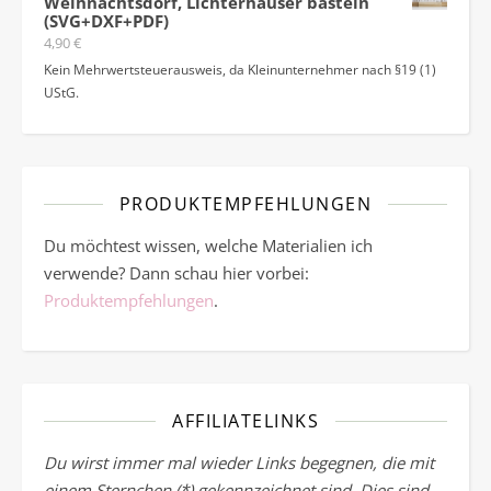
Weihnachtsdorf, Lichterhäuser basteln
(SVG+DXF+PDF)
4,90
€
Kein Mehrwertsteuerausweis, da Kleinunternehmer nach §19 (1)
UStG.
PRODUKTEMPFEHLUNGEN
Du möchtest wissen, welche Materialien ich
verwende? Dann schau hier vorbei:
Produktempfehlungen
.
AFFILIATELINKS
Du wirst immer mal wieder Links begegnen, die mit
einem Sternchen (*) gekennzeichnet sind. Dies sind