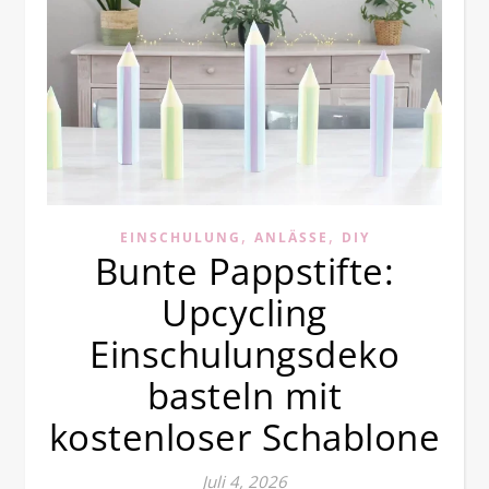
,
,
EINSCHULUNG
ANLÄSSE
DIY
Bunte Pappstifte:
Upcycling
Einschulungsdeko
basteln mit
kostenloser Schablone
Juli 4, 2026