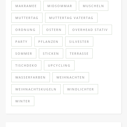
MAKRAMEE
MIDSOMMAR
MUSCHELN
MUTTERTAG
MUTTERTAG VATERTAG
ORDNUNG
OSTERN
OVERHEAD STATIV
PARTY
PFLANZEN
SILVESTER
SOMMER
STICKEN
TERRASSE
TISCHDEKO
UPCYCLING
WASSERFARBEN
WEIHNACHTEN
WEIHNACHTSKUGELN
WINDLICHTER
WINTER