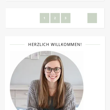
1
2
3
HERZLICH WILLKOMMEN!