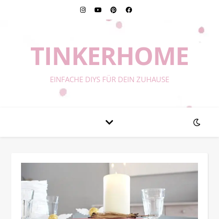
TINKERHOME
EINFACHE DIYS FÜR DEIN ZUHAUSE