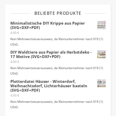
BELIEBTE PRODUKTE
Minimalistische DIY Krippe aus Papier
(SVG+DXF+PDF)
4,90
€
Kein Mehrwertsteuerausweis, da Kleinunternehmer nach §19 (1)
UStG.
DIY Waldtiere aus Papier als Herbstdeko -
17 Motive (SVG+DXF+PDF)
4,90
€
Kein Mehrwertsteuerausweis, da Kleinunternehmer nach §19 (1)
UStG.
Plotterdatei Häuser - Winterdorf,
Weihnachtsdorf, Lichterhäuser basteln
(SVG+DXF+PDF)
4,90
€
Kein Mehrwertsteuerausweis, da Kleinunternehmer nach §19 (1)
UStG.