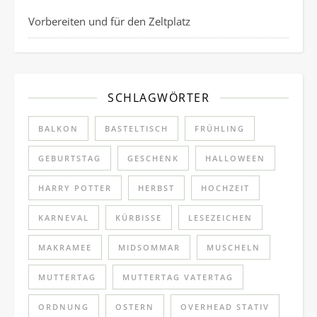
Vorbereiten und für den Zeltplatz
SCHLAGWÖRTER
BALKON
BASTELTISCH
FRÜHLING
GEBURTSTAG
GESCHENK
HALLOWEEN
HARRY POTTER
HERBST
HOCHZEIT
KARNEVAL
KÜRBISSE
LESEZEICHEN
MAKRAMEE
MIDSOMMAR
MUSCHELN
MUTTERTAG
MUTTERTAG VATERTAG
ORDNUNG
OSTERN
OVERHEAD STATIV