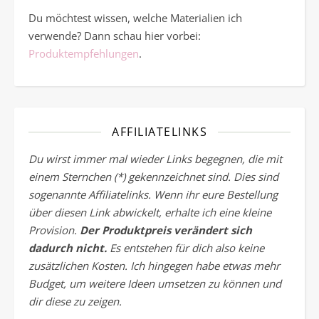
Du möchtest wissen, welche Materialien ich
verwende? Dann schau hier vorbei:
Produktempfehlungen
.
AFFILIATELINKS
Du wirst immer mal wieder Links begegnen, die mit
einem Sternchen (*) gekennzeichnet sind. Dies sind
sogenannte Affiliatelinks. Wenn ihr eure Bestellung
über diesen Link abwickelt, erhalte ich eine kleine
Provision.
Der Produktpreis verändert sich
dadurch nicht.
Es entstehen für dich also keine
zusätzlichen Kosten. Ich hingegen habe etwas mehr
Budget, um weitere Ideen umsetzen zu können und
dir diese zu zeigen.