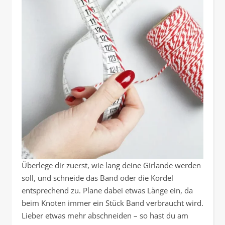
Überlege dir zuerst, wie lang deine Girlande werden
soll, und schneide das Band oder die Kordel
entsprechend zu. Plane dabei etwas Länge ein, da
beim Knoten immer ein Stück Band verbraucht wird.
Lieber etwas mehr abschneiden – so hast du am