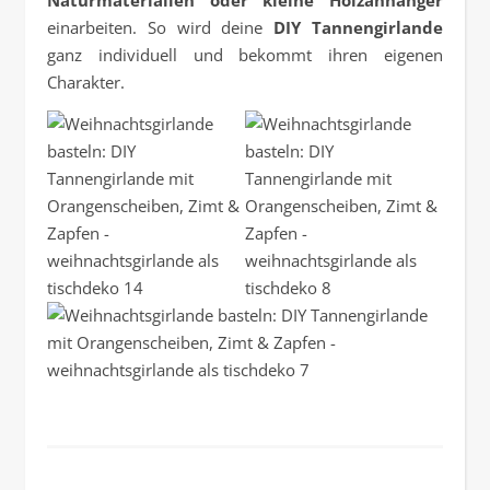
Naturmaterialien oder kleine Holzanhänger
einarbeiten. So wird deine
DIY Tannengirlande
ganz individuell und bekommt ihren eigenen
Charakter.