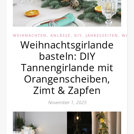
,
,
,
,
WEIHNACHTEN
ANLÄSSE
DIY
JAHRESZEITEN
WINT
Weihnachtsgirlande
basteln: DIY
Tannengirlande mit
Orangenscheiben,
Zimt & Zapfen
November 1, 2025