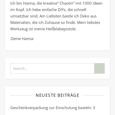
Ich bin Hanna, die kreative“ Chaotin“ mit 1000 Ideen
im Kopf. Ich liebe einfache DIYs, die schnell
umsetzbar sind. Am Liebsten bastle ich Deko aus
Materialien, die ich Zuhause so finde. Mein liebstes
Werkzeug ist meine Heißklebepistole.
Deine Hanna
NEUESTE BEITRÄGE
Geschenkverpackung zur Einschulung basteln: 3