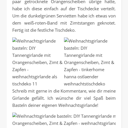
paar getrocknete Orangenscheiben übrige hatte,
habe ich diese einfach auf der Tischdecke verteilt.
Um die dunkelgrünen Servietten habe ich etwas von
dem weiß-roten-Band mit Zimtstangen geknotet.
Fertig ist die festliche Tischdeko.
Schreib mit gerne in die Kommentare, wie dir meine
Girlande gefällt. Ich wünsche dir viel Spaß beim
Basteln deiner eigenen Weihnachtsgirlande!