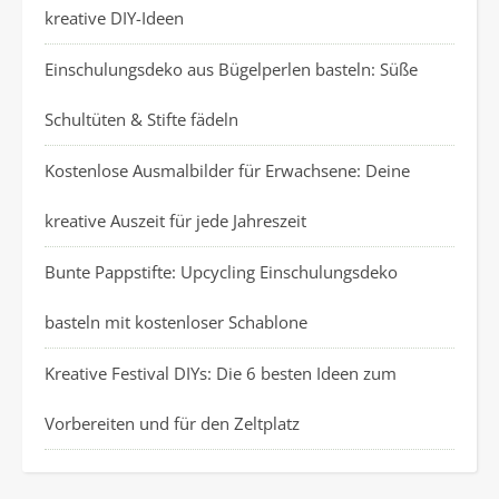
kreative DIY-Ideen
Einschulungsdeko aus Bügelperlen basteln: Süße
Schultüten & Stifte fädeln
Kostenlose Ausmalbilder für Erwachsene: Deine
kreative Auszeit für jede Jahreszeit
Bunte Pappstifte: Upcycling Einschulungsdeko
basteln mit kostenloser Schablone
Kreative Festival DIYs: Die 6 besten Ideen zum
Vorbereiten und für den Zeltplatz