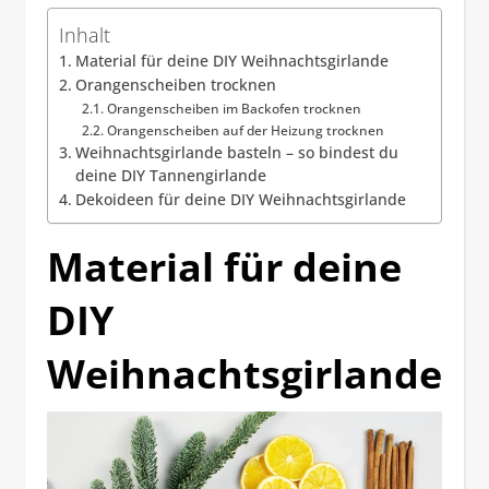
Inhalt
Material für deine DIY Weihnachtsgirlande
Orangenscheiben trocknen
Orangenscheiben im Backofen trocknen
Orangenscheiben auf der Heizung trocknen
Weihnachtsgirlande basteln – so bindest du
deine DIY Tannengirlande
Dekoideen für deine DIY Weihnachtsgirlande
Material für deine
DIY
Weihnachtsgirlande