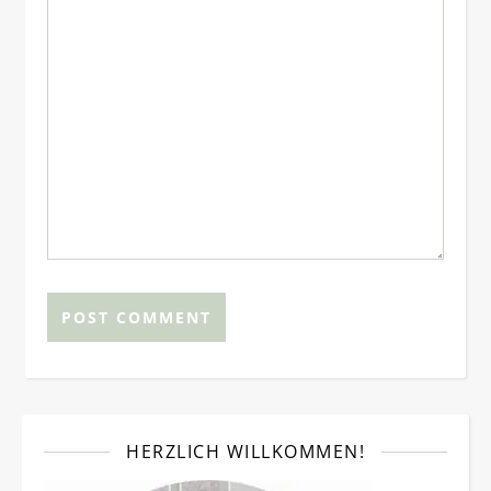
HERZLICH WILLKOMMEN!