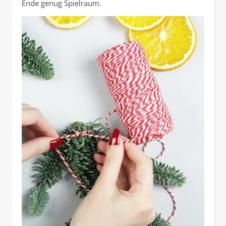
Ende genug Spielraum.