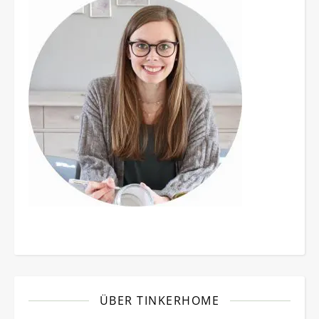
ÜBER TINKERHOME