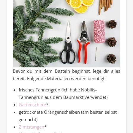
Bevor du mit dem Basteln beginnst, lege dir alles
bereit. Folgende Materialien werden benötigt:
frisches Tannengrün (ich habe Nobilis-
Tannengrün aus dem Baumarkt verwendet)
Gartenschere
*
getrocknete Orangenscheiben (am besten selbst
gemacht)
Zimtstangen
*