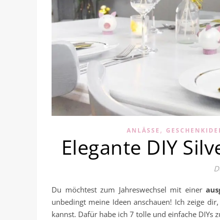
,
ANLÄSSE
GESCHENKIDE
Elegante DIY Silv
D
Du möchtest zum Jahreswechsel mit einer
aus
unbedingt meine Ideen anschauen! Ich zeige dir
kannst. Dafür habe ich 7 tolle und einfache DIY