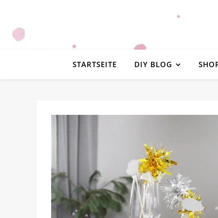
STARTSEITE
DIY BLOG
SHO