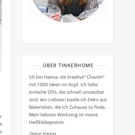
ÜBER TINKERHOME
Ich bin Hanna, die kreative“ Chaotin“
mit 1000 Ideen im Kopf. Ich liebe
einfache DIYs, die schnell umsetzbar
sind. Am Liebsten bastle ich Deko aus
Materialien, die ich Zuhause so finde.
Mein liebstes Werkzeug ist meine
r
Heißklebepistole.
n
e
Deine Hanna