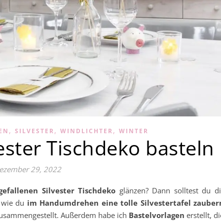
,
,
,
EN
SILVESTER
WINDLICHTER
WINTER
ester Tischdeko basteln
ezember 29, 2022
gefallenen Silvester Tischdeko
glänzen? Dann solltest du di
, wie du
im Handumdrehen eine tolle Silvestertafel zauber
s zusammengestellt. Außerdem habe ich
Bastelvorlagen
erstellt, di