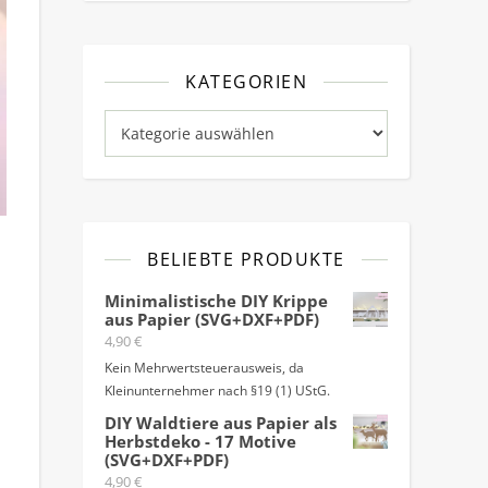
KATEGORIEN
Kategorien
BELIEBTE PRODUKTE
Minimalistische DIY Krippe
aus Papier (SVG+DXF+PDF)
4,90
€
Kein Mehrwertsteuerausweis, da
Kleinunternehmer nach §19 (1) UStG.
DIY Waldtiere aus Papier als
Herbstdeko - 17 Motive
(SVG+DXF+PDF)
4,90
€