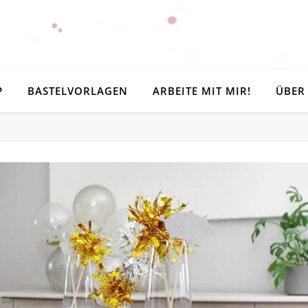
P
BASTELVORLAGEN
ARBEITE MIT MIR!
ÜBER