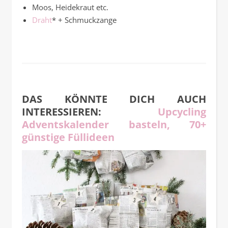
Moos, Heidekraut etc.
Draht
* + Schmuckzange
DAS KÖNNTE DICH AUCH
INTERESSIEREN:
Upcycling
Adventskalender basteln, 70+
günstige Füllideen