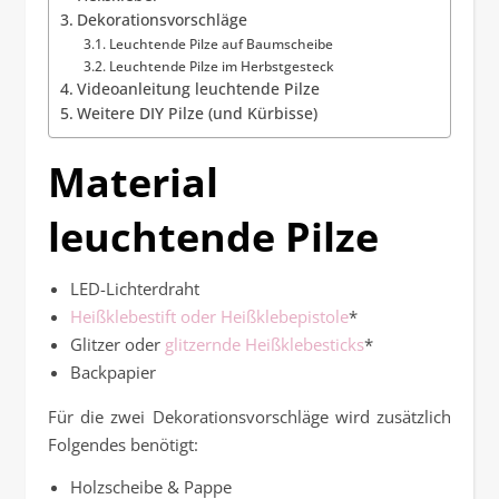
Dekorationsvorschläge
Leuchtende Pilze auf Baumscheibe
Leuchtende Pilze im Herbstgesteck
Videoanleitung leuchtende Pilze
Weitere DIY Pilze (und Kürbisse)
Material
leuchtende Pilze
LED-Lichterdraht
Heißklebestift oder Heißklebepistole
*
Glitzer oder
glitzernde Heißklebesticks
*
Backpapier
Für die zwei Dekorationsvorschläge wird zusätzlich
Folgendes benötigt:
Holzscheibe & Pappe