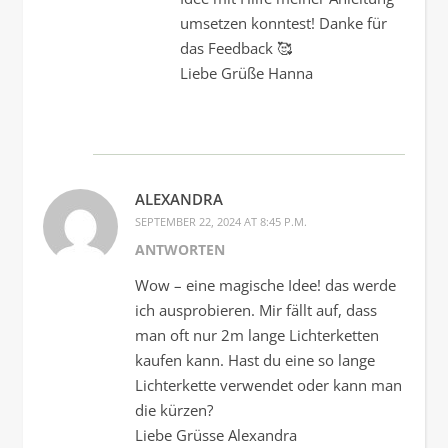
umsetzen konntest! Danke für
das Feedback 🥰
Liebe Grüße Hanna
ALEXANDRA
SEPTEMBER 22, 2024 AT 8:45 P.M.
ANTWORTEN
Wow – eine magische Idee! das werde
ich ausprobieren. Mir fällt auf, dass
man oft nur 2m lange Lichterketten
kaufen kann. Hast du eine so lange
Lichterkette verwendet oder kann man
die kürzen?
Liebe Grüsse Alexandra