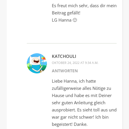
Es freut mich sehr, dass dir mein
Beitrag gefällt!
LG Hanna 🙂
KATCHOULI
OKTOBER 24, 2022 AT 9:34 A.M.
ANTWORTEN
Liebe Hanna, ich hatte
zufälligerweise alles Nötige zu
Hause und habe es mit Deiner
sehr guten Anleitung gleich
ausprobiert. Es sieht toll aus und
war gar nicht schwer! Ich bin
begeistert! Danke.