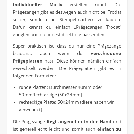
individuelles Motiv
erstellen könnt. Die
Prägezangen gibt es deswegen auch nicht bei Trodat
selber, sondern bei Stempelmachern zu kaufen.
Dafür kannst du einfach „Prägezangen Trodat“
googlen und du findest direkt die passenden.
Super praktisch ist, dass du nur eine Prägezange
brauchst, auch wenn du
verschiedene
Prägeplatten
hast. Diese können nämlich einfach
gewechselt werden. Die Prägeplatten gibt es in
folgenden Formaten:
runde Platten: Durchmesser 40mm oder
50mmRechteckige (50x24mm).
rechteckige Platte: 50x24mm (diese haben wir
verwendet)
Die Prägezange
liegt angenehm in der Hand
und
ist generell echt leicht und somit auch
einfach zu