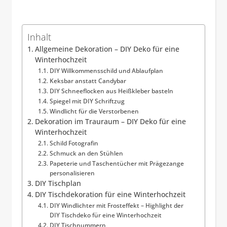
Inhalt
Allgemeine Dekoration – DIY Deko für eine
Winterhochzeit
DIY Willkommensschild und Ablaufplan
Keksbar anstatt Candybar
DIY Schneeflocken aus Heißkleber basteln
Spiegel mit DIY Schriftzug
Windlicht für die Verstorbenen
Dekoration im Trauraum – DIY Deko für eine
Winterhochzeit
Schild Fotografin
Schmuck an den Stühlen
Pa­pe­te­rie und Taschentücher mit Prägezange
personalisieren
DIY Tischplan
DIY Tischdekoration für eine Winterhochzeit
DIY Windlichter mit Frosteffekt – Highlight der
DIY Tischdeko für eine Winterhochzeit
DIY Tischnummern