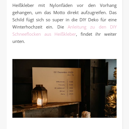
Heißkleber mit Nylonfäden vor den Vorhang
gehangen, um das Motto direkt aufzugreifen. Das
Schild fügt sich so super in die DIY Deko für eine
Winterhochzeit ein. Die
Anleitung zu den DIY
Schneeflocken aus Heißkleber
, findet ihr weiter
unten.