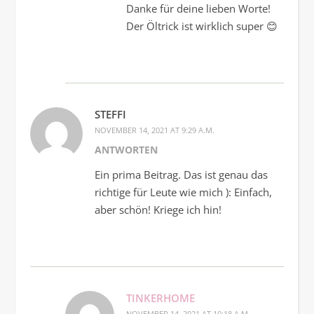
Danke für deine lieben Worte!
Der Öltrick ist wirklich super 😊
STEFFI
NOVEMBER 14, 2021 AT 9:29 A.M.
ANTWORTEN
Ein prima Beitrag. Das ist genau das
richtige für Leute wie mich ): Einfach,
aber schön! Kriege ich hin!
TINKERHOME
NOVEMBER 14, 2021 AT 10:18 A.M.