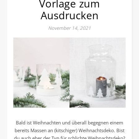
Vorlage zum
Ausdrucken
November 14, 2021
Bald ist Weihnachten und überall begegnen einem
bereits Massen an (kitschiger) Weihnachtsdeko. Bist
du auch eher der Typ für schlichte Weihnachtsdeko?