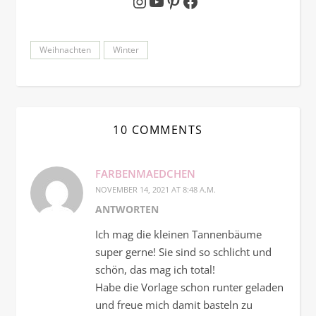
Instagram
YouTube
Pinterest
Facebook
Weihnachten
Winter
10 COMMENTS
FARBENMAEDCHEN
NOVEMBER 14, 2021 AT 8:48 A.M.
ANTWORTEN
Ich mag die kleinen Tannenbäume
super gerne! Sie sind so schlicht und
schön, das mag ich total!
Habe die Vorlage schon runter geladen
und freue mich damit basteln zu