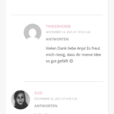
TINKERHOME
NOVEMBER 14, 2021 AT 10:52 A.M.
ANTWORTEN
Vielen Dank liebe Anja! Es freut
mich riesig, dass dir meine Idee
so gut gefällt 😊
SUSI
NOVEMBER 22, 2021 AT 8:49 A.M.
ANTWORTEN