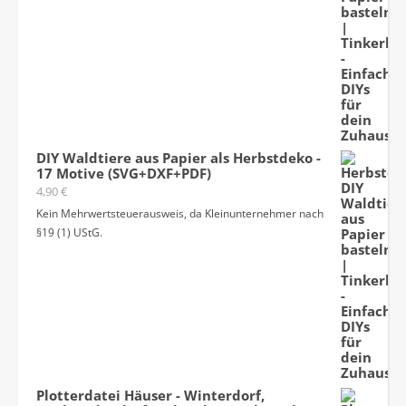
DIY Waldtiere aus Papier als Herbstdeko -
17 Motive (SVG+DXF+PDF)
4,90
€
Kein Mehrwertsteuerausweis, da Kleinunternehmer nach
§19 (1) UStG.
Plotterdatei Häuser - Winterdorf,