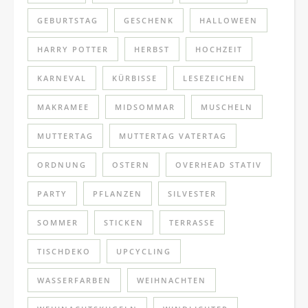
GEBURTSTAG
GESCHENK
HALLOWEEN
HARRY POTTER
HERBST
HOCHZEIT
KARNEVAL
KÜRBISSE
LESEZEICHEN
MAKRAMEE
MIDSOMMAR
MUSCHELN
MUTTERTAG
MUTTERTAG VATERTAG
ORDNUNG
OSTERN
OVERHEAD STATIV
PARTY
PFLANZEN
SILVESTER
SOMMER
STICKEN
TERRASSE
TISCHDEKO
UPCYCLING
WASSERFARBEN
WEIHNACHTEN