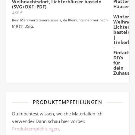
Weihnachtsdorf, Lichterhäuser basteln
(SVG+DXF+PDF)
4,90
€
Kein Mehrwertsteuerausweis, da Kleinunternehmer nach
§19 (1) UStG.
PRODUKTEMPFEHLUNGEN
Du möchtest wissen, welche Materialien ich
verwende? Dann schau hier vorbei:
Produktempfehlungen
.