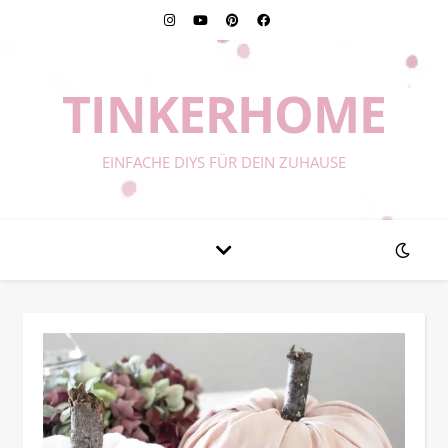
TINKERHOME
EINFACHE DIYS FÜR DEIN ZUHAUSE