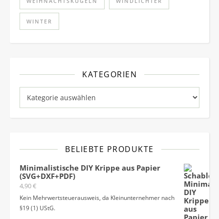
WEIHNACHTSKUGELN
WINDLICHTER
WINTER
KATEGORIEN
Kategorien
BELIEBTE PRODUKTE
Minimalistische DIY Krippe aus Papier
(SVG+DXF+PDF)
4,90
€
Kein Mehrwertsteuerausweis, da Kleinunternehmer nach
§19 (1) UStG.