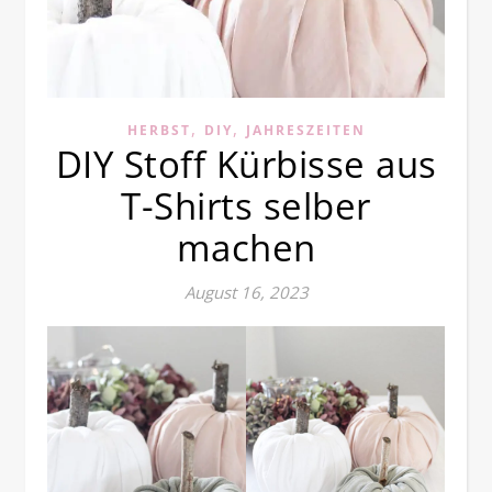
,
,
HERBST
DIY
JAHRESZEITEN
DIY Stoff Kürbisse aus
T-Shirts selber
machen
August 16, 2023