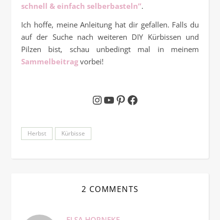
schnell & einfach selberbasteln”
.
Ich hoffe, meine Anleitung hat dir gefallen. Falls du
auf der Suche nach weiteren DIY Kürbissen und
Pilzen bist, schau unbedingt mal in meinem
Sammelbeitrag
vorbei!
Instagram
YouTube
Pinterest
Facebook
Herbst
Kürbisse
2 COMMENTS
ELSA HORNEKE